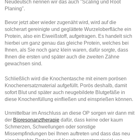
Neudeutsch nennen wir das auch "Scaling und Root
Planing".
Bevor jetzt aber wieder zugenäht wird, wird auf die
solcherart gereinigte und geglättete Wurzeloberfläche ein
Protein, also ein Eiweißstoff, aufgetragen. Es handelt sich
hierbei um ganz genau das gleiche Protein, welches bei
Ihnen, als Sie noch ganz klein waren, dafür sorgte, dass
Ihnen die ersten und später auch die zweiten Zähne
gewachsen sind.
Schließlich wird die Knochentasche mit einem porösen
Knochenersatzmaterial aufgefüllt. Porös deshalb, damit
sofort Blut und später auch neugebildete Blutgefäße in
diese Knochenfüllung einfließen und einsprießen können.
Unmittelbar im Anschluss an diese OP sorgen wir dann mit
der
Bioresonanztherapie
dafür, dass keine oder kaum
Schmerzen, Schwellungen oder sonstige
Missempfindungen bei Ihnen auftreten und dass das neu