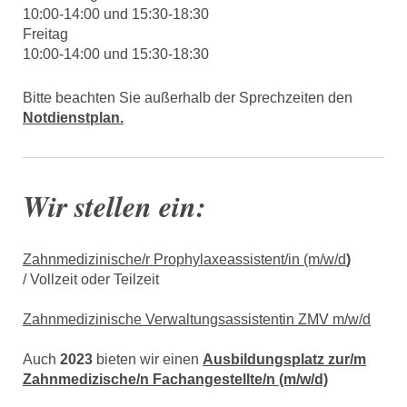
10:00-14:00 und 15:30-18:30
Freitag
10:00-14:00 und 15:30-18:30
Bitte beachten Sie außerhalb der Sprechzeiten den
Notdienstplan.
Wir stellen ein:
Zahnmedizinische/r Prophylaxeassistent/in (m/w/d
)
/ Vollzeit oder Teilzeit
Zahnmedizinische Verwaltungsassistentin ZMV m/w/d
Auch
2023
bieten wir einen
Ausbildungsplatz zur/m
Zahnmedizische/n Fachangestellte/n (m/w/d)